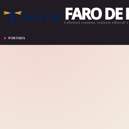
FARO DE
Cobertura continua, contexto editorial y 
PORTADA