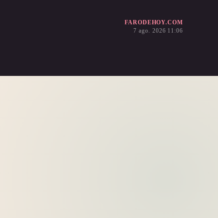
FARODEHOY.COM
7 ago. 2026 11:06