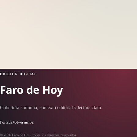
EDICIÓN DIGITAL
Faro de Hoy
Cobertura continua, contexto editorial y lectura clara.
Portada
Volver arriba
© 2026 Faro de Hoy. Todos los derechos reservados.