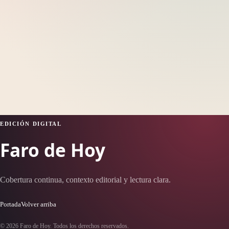
EDICIÓN DIGITAL
Faro de Hoy
Cobertura continua, contexto editorial y lectura clara.
Portada
Volver arriba
© 2026 Faro de Hoy. Todos los derechos reservados.