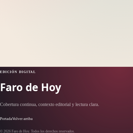
EDICIÓN DIGITAL
Faro de Hoy
Cobertura continua, contexto editorial y lectura clara.
Portada
Volver arriba
© 2026 Faro de Hoy. Todos los derechos reservados.