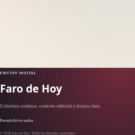
EDICIÓN DIGITAL
Faro de Hoy
Cobertura continua, contexto editorial y lectura clara.
Portada
Volver arriba
© 2026 Faro de Hoy. Todos los derechos reservados.