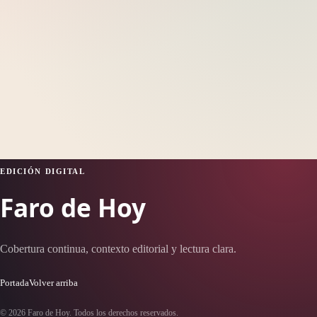
EDICIÓN DIGITAL
Faro de Hoy
Cobertura continua, contexto editorial y lectura clara.
Portada
Volver arriba
© 2026 Faro de Hoy. Todos los derechos reservados.