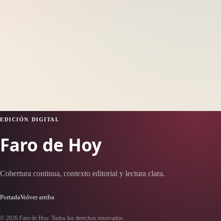
EDICIÓN DIGITAL
Faro de Hoy
Cobertura continua, contexto editorial y lectura clara.
Portada
Volver arriba
© 2026 Faro de Hoy. Todos los derechos reservados.