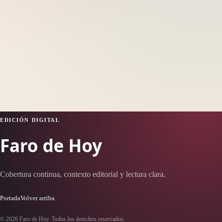
EDICIÓN DIGITAL
Faro de Hoy
Cobertura continua, contexto editorial y lectura clara.
Portada
Volver arriba
© 2026 Faro de Hoy. Todos los derechos reservados.