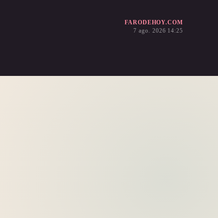
FARODEHOY.COM
7 ago. 2026 14:25