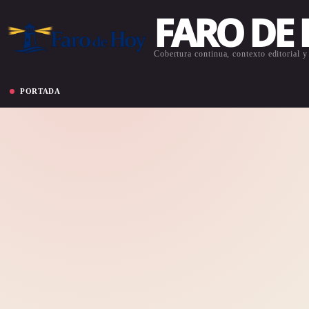
FARO DE
Cobertura continua, contexto editorial y 
PORTADA