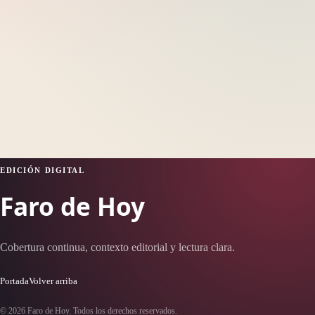
EDICIÓN DIGITAL
Faro de Hoy
Cobertura continua, contexto editorial y lectura clara.
Portada
Volver arriba
© 2026 Faro de Hoy. Todos los derechos reservados.