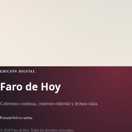
EDICIÓN DIGITAL
Faro de Hoy
Cobertura continua, contexto editorial y lectura clara.
Portada
Volver arriba
© 2026 Faro de Hoy. Todos los derechos reservados.