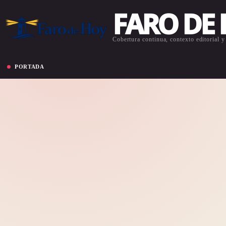
FARO DE
Cobertura continua, contexto editorial y 
PORTADA