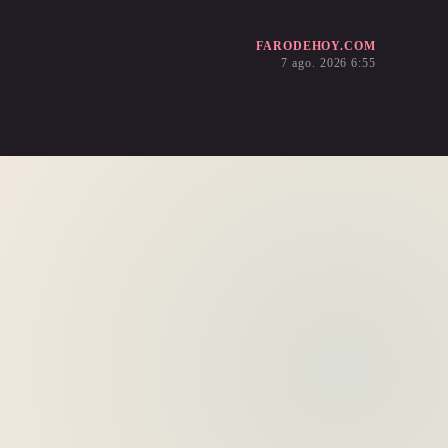
FARODEHOY.COM
7 ago. 2026 6:55