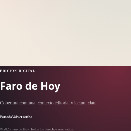
EDICIÓN DIGITAL
Faro de Hoy
Cobertura continua, contexto editorial y lectura clara.
Portada
Volver arriba
© 2026 Faro de Hoy. Todos los derechos reservados.