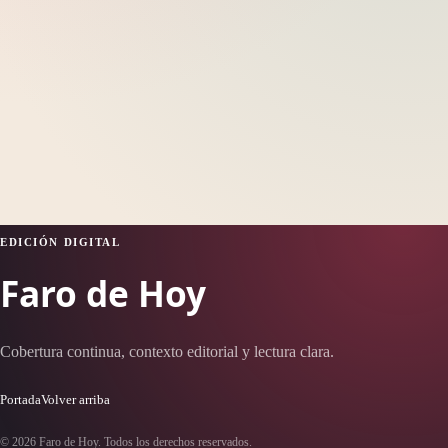
EDICIÓN DIGITAL
Faro de Hoy
Cobertura continua, contexto editorial y lectura clara.
Portada
Volver arriba
© 2026 Faro de Hoy. Todos los derechos reservados.