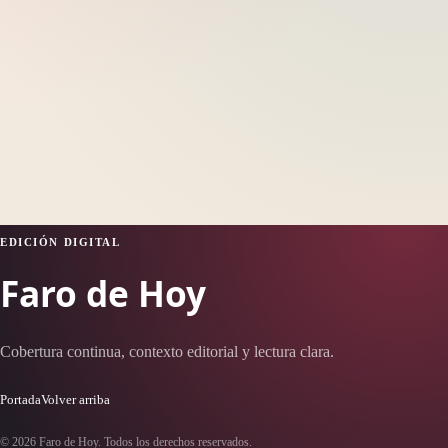
EDICIÓN DIGITAL
Faro de Hoy
Cobertura continua, contexto editorial y lectura clara.
Portada
Volver arriba
© 2026 Faro de Hoy. Todos los derechos reservados.