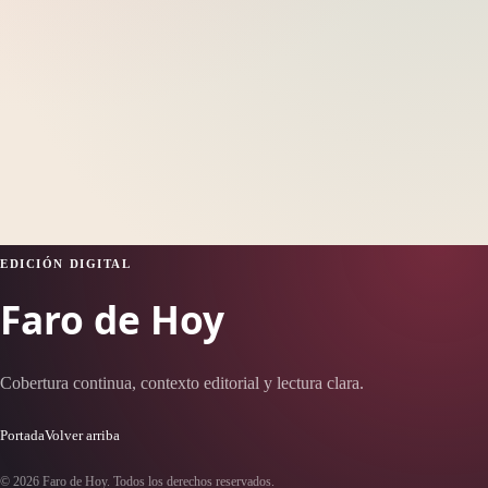
EDICIÓN DIGITAL
Faro de Hoy
Cobertura continua, contexto editorial y lectura clara.
Portada
Volver arriba
© 2026 Faro de Hoy. Todos los derechos reservados.