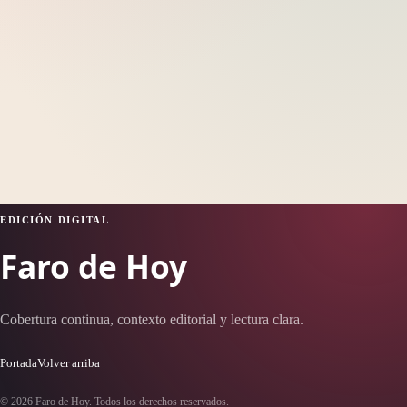
EDICIÓN DIGITAL
Faro de Hoy
Cobertura continua, contexto editorial y lectura clara.
Portada
Volver arriba
© 2026 Faro de Hoy. Todos los derechos reservados.