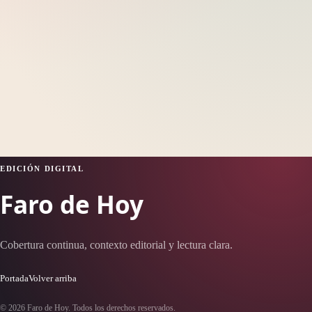
EDICIÓN DIGITAL
Faro de Hoy
Cobertura continua, contexto editorial y lectura clara.
Portada
Volver arriba
© 2026 Faro de Hoy. Todos los derechos reservados.