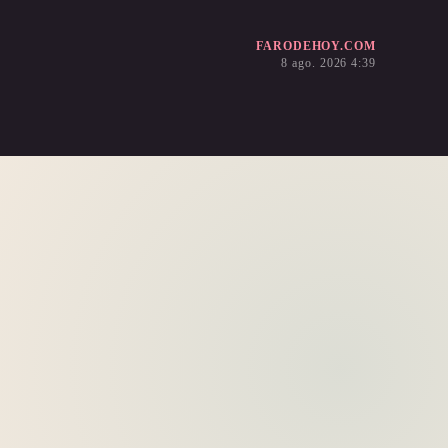
FARODEHOY.COM
8 ago. 2026 4:39