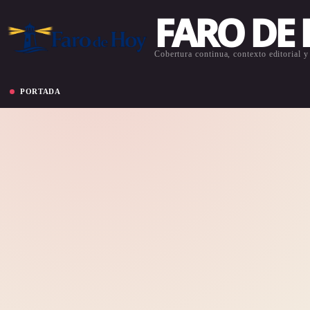
FARO DE
Cobertura continua, contexto editorial y 
PORTADA