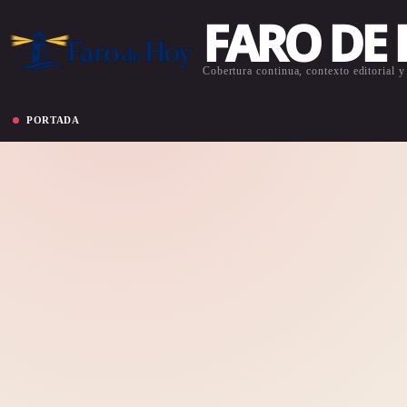
FARO DE
Cobertura continua, contexto editorial y 
PORTADA