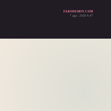
FARODEHOY.COM
7 ago. 2026 6:47