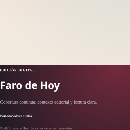
EDICIÓN DIGITAL
Faro de Hoy
Cobertura continua, contexto editorial y lectura clara.
Portada
Volver arriba
© 2026 Faro de Hoy. Todos los derechos reservados.