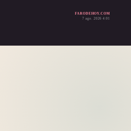
FARODEHOY.COM
7 ago. 2026 4:01