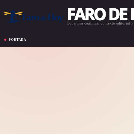
FARO DE
Cobertura continua, contexto editorial y 
PORTADA