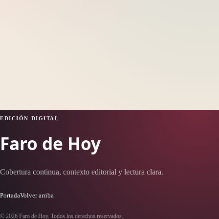
EDICIÓN DIGITAL
Faro de Hoy
Cobertura continua, contexto editorial y lectura clara.
Portada
Volver arriba
© 2026 Faro de Hoy. Todos los derechos reservados.