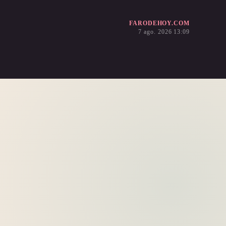
FARODEHOY.COM
7 ago. 2026 13:09