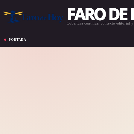
FARO DE
Cobertura continua, contexto editorial y 
PORTADA