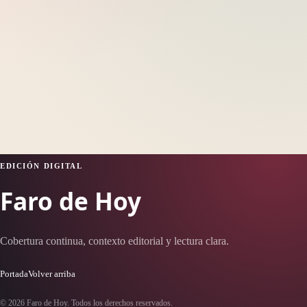
EDICIÓN DIGITAL
Faro de Hoy
Cobertura continua, contexto editorial y lectura clara.
Portada
Volver arriba
© 2026 Faro de Hoy. Todos los derechos reservados.