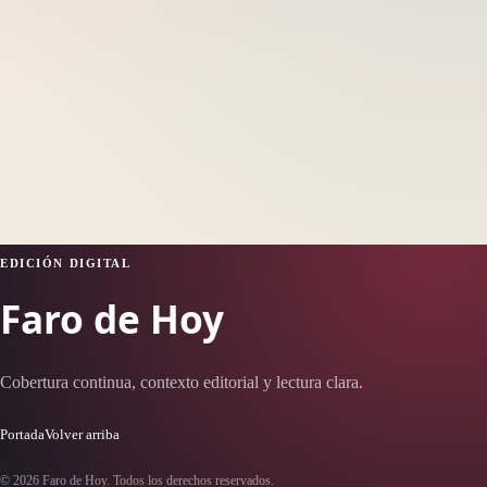
EDICIÓN DIGITAL
Faro de Hoy
Cobertura continua, contexto editorial y lectura clara.
Portada
Volver arriba
© 2026 Faro de Hoy. Todos los derechos reservados.