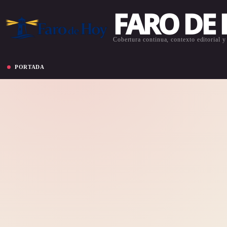
FARO DE
Cobertura continua, contexto editorial y 
PORTADA