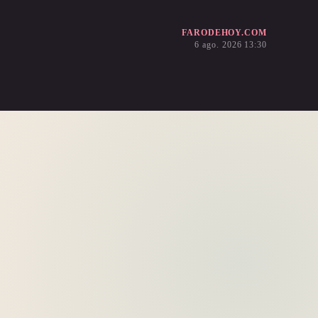
FARODEHOY.COM
6 ago. 2026 13:30