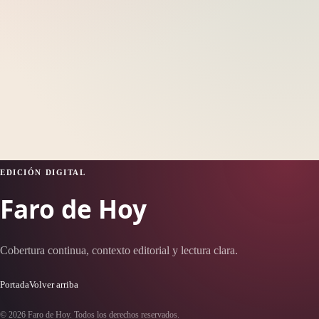
EDICIÓN DIGITAL
Faro de Hoy
Cobertura continua, contexto editorial y lectura clara.
Portada
Volver arriba
© 2026 Faro de Hoy. Todos los derechos reservados.