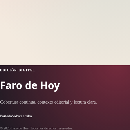
EDICIÓN DIGITAL
Faro de Hoy
Cobertura continua, contexto editorial y lectura clara.
Portada
Volver arriba
© 2026 Faro de Hoy. Todos los derechos reservados.