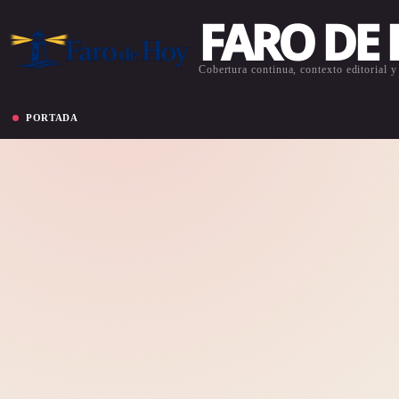
FARO DE
Cobertura continua, contexto editorial y 
PORTADA