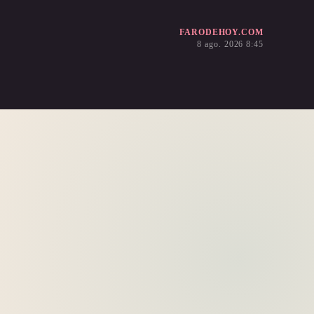
FARODEHOY.COM
8 ago. 2026 8:45