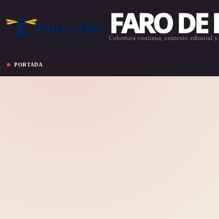
FARO DE
Cobertura continua, contexto editorial y 
PORTADA