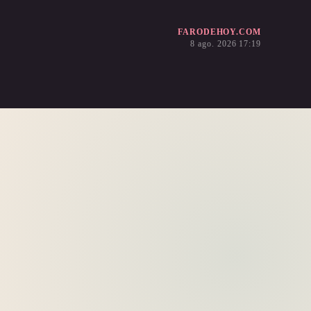
FARODEHOY.COM
8 ago. 2026 17:19